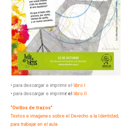
• para descargar e imprimir el
libro I
• para descargar e imprimi
r e
l
libro II
“Ovillos de trazos”
Textos e imagenes sobre el Derecho a la Identidad,
para trabajar en el aula