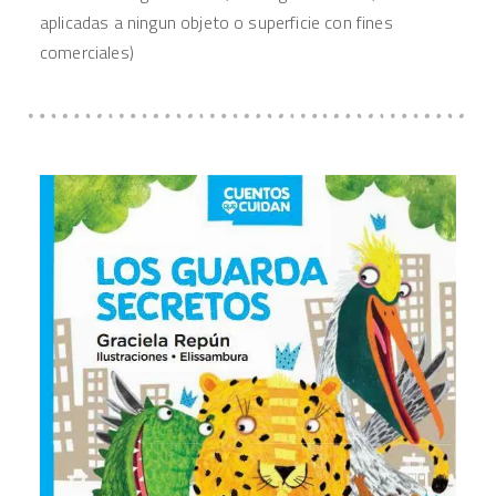
aplicadas a ningun objeto o superficie con fines
comerciales)