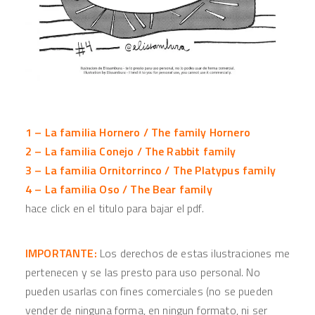
1 –
La familia Hornero
/
The family Hornero
2 –
La familia Conejo
/
The Rabbit family
3 –
La familia Ornitorrinco
/
The Platypus family
4 –
La familia Oso
/
The Bear family
hace click en el titulo para bajar el pdf.
IMPORTANTE:
Los derechos de estas ilustraciones me
pertenecen y
se las presto para uso personal. No
pueden usarlas con fines comerciales (no se pueden
vender de ninguna forma, en ningun formato, ni ser