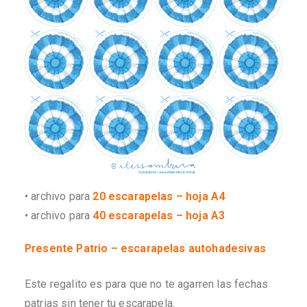
• archivo para
20 escarapelas – hoja A4
• archivo para
40 escarapelas – hoja A
3
Presente Patrio – escarapelas autohadesivas
Este regalito es para que no te agarren las fechas
patrias sin tener tu escarapela.